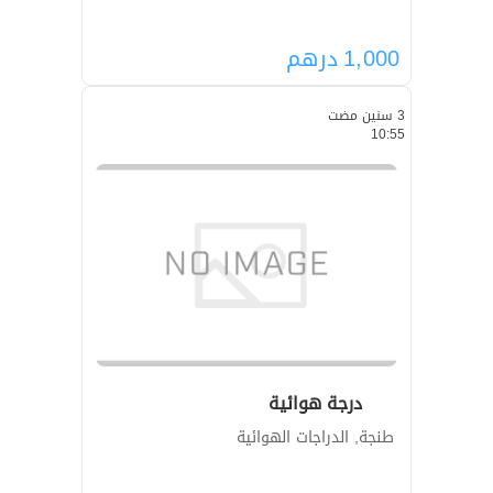
1,000
درهم
3 سنين مضت
10:55
درجة هوائية
طنجة, الدراجات الهوائية