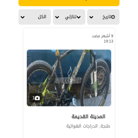
تاريخ
تنازلي
الكل
9 أشهر مضت
19:13
1
المدينة القديمة
طنجة, الدراجات الهوائية