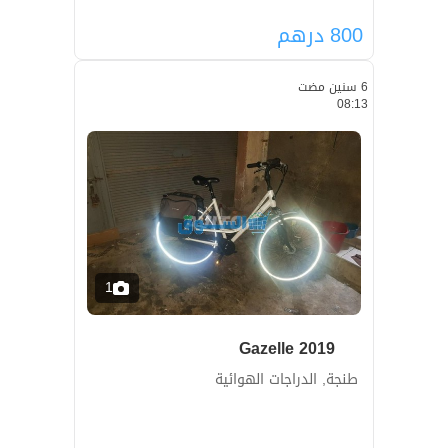
800
درهم
6 سنين مضت
08:13
1
Gazelle 2019
طنجة, الدراجات الهوائية