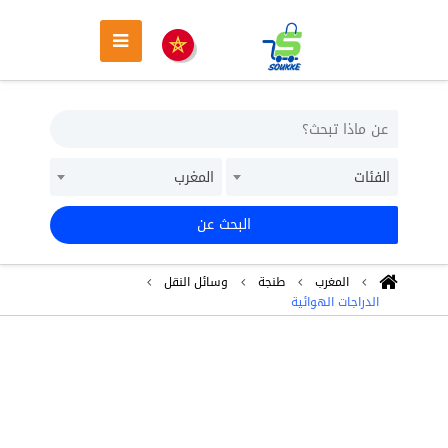
الفئات
المغرب
البحث عن
المغرب
طنجة
وسائل النقل
الدراجات الهوائية