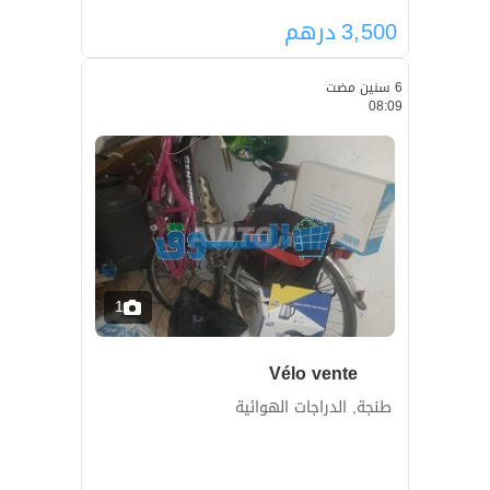
3,500
درهم
6 سنين مضت
08:09
1
Vélo vente
طنجة, الدراجات الهوائية