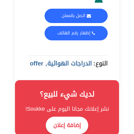
اتصل بالمعلن
إظهار رقم الهاتف
النوع:
الدراجات الهوائية, offer
لديك شيء للبيع؟
نشر إعلانك مجانا اليوم على Soukke!
إضافة إعلان