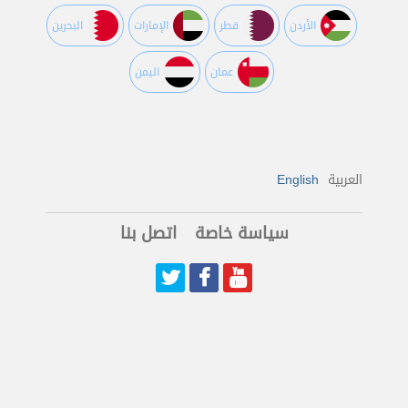
اﻷردن
قطر
اﻹمارات
البحرين
عمان
اليمن
العربية
English
سياسة خاصة
اتصل بنا