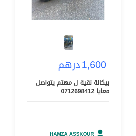
1,600
درهم
بيكالة نقية ل مهتم يتواصل
معايا 0712698412
HAMZA ASSKOUR