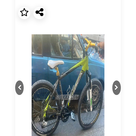
Next
Previous