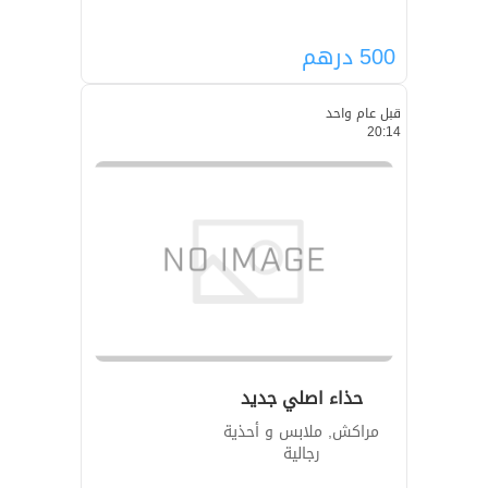
500
درهم
قبل عام واحد
20:14
حذاء اصلي جديد
مراكش, ملابس و أحذية
رجالية