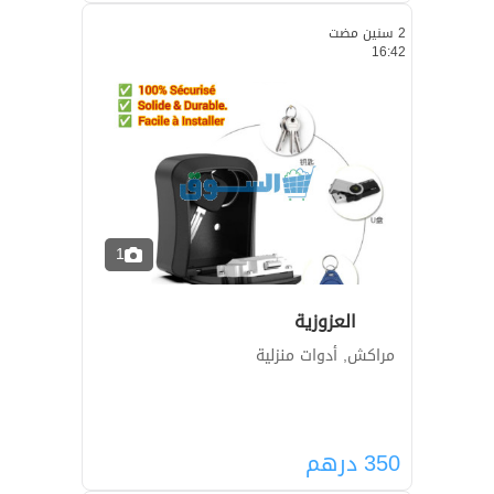
2 سنين مضت
16:42
1
العزوزية
مراكش, أدوات منزلية
350
درهم