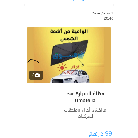
2 سنين مضت
20:46
3
مظلة السيارة car
umbrella
مراكش, أجزاء وملحقات
للمركبات
99
درهم