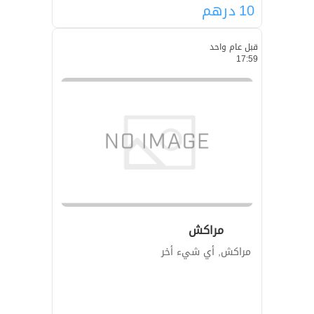
10
درهم
قبل عام واحد
17:59
مراكش
مراكش, أي شيء أخر