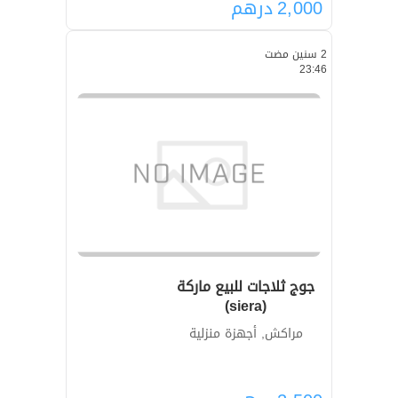
2,000
درهم
2 سنين مضت
23:46
جوج ثلاجات للبيع ماركة
(siera)
مراكش, أجهزة منزلية