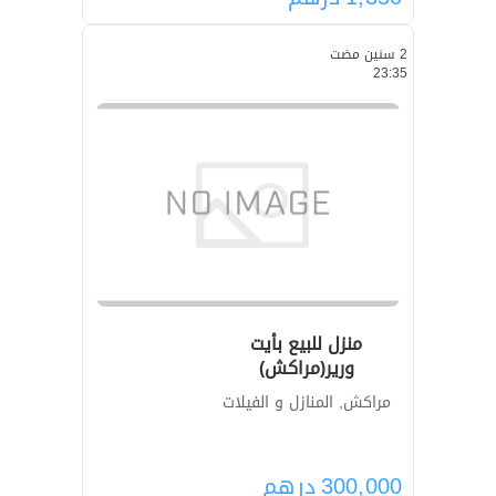
2 سنين مضت
23:35
منزل للبيع بأيت
ورير(مراكش)
مراكش, المنازل و الفيلات
300,000
درهم