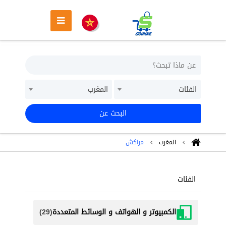
الفئات
المغرب
البحث عن
المغرب
مراكش
الفئات
الكمبيوتر و الهواتف و الوسائط المتعددة
(29)