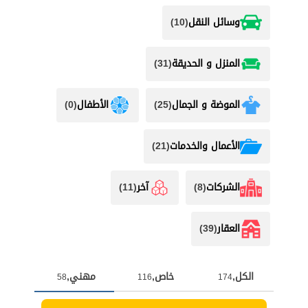
وسائل النقل
(10)
المنزل و الحديقة
(31)
الموضة و الجمال
(25)
الأطفال
(0)
اﻷعمال والخدمات
(21)
الشركات
(8)
آخر
(11)
العقار
(39)
الكل,
خاص,
مهني,
58
116
174