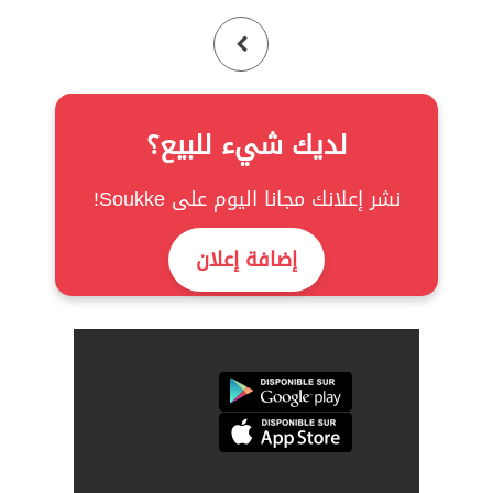
لديك شيء للبيع؟
نشر إعلانك مجانا اليوم على Soukke!
إضافة إعلان