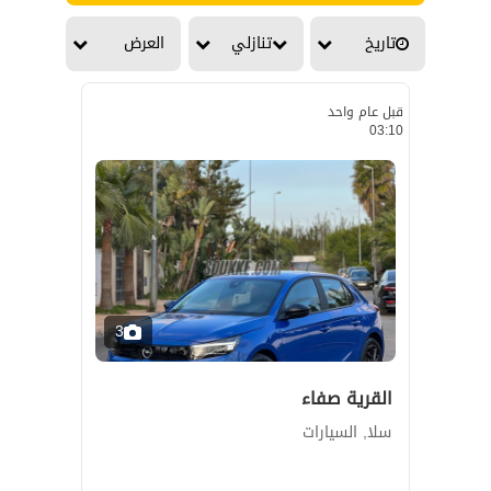
تاريخ
تنازلي
العرض
قبل عام واحد
03:10
3
القرية صفاء
سلا, السيارات