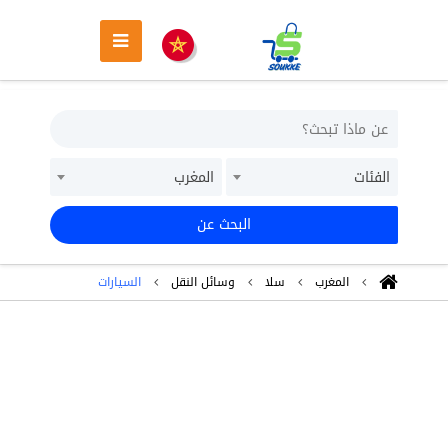
الفئات
المغرب
البحث عن
المغرب
سلا
وسائل النقل
السيارات