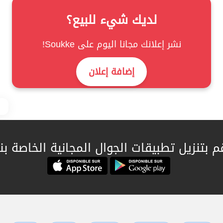
لديك شيء للبيع؟
نشر إعلانك مجانا اليوم على Soukke!
إضافة إعلان
م بتنزيل تطبيقات الجوال المجانية الخاصة بنا