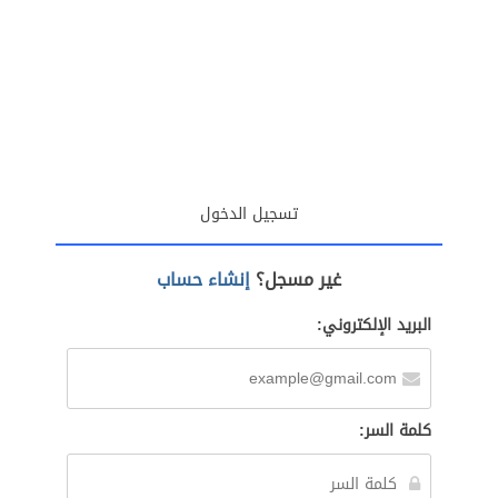
تسجيل الدخول
غير مسجل؟
إنشاء حساب
البريد الإلكتروني:
كلمة السر: