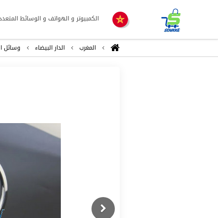
الكمبيوتر و الهواتف و الوسائط المتعدد
المغرب
الدار البيضاء
وسائل ال
Previous