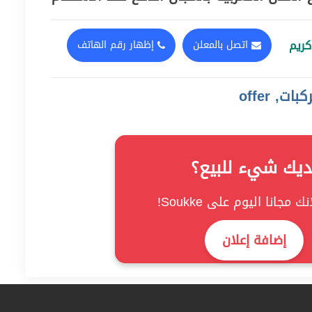
اتصل بالمعلن
إظهار رقم الهاتف
ت, offer
ديك شيء للبيع؟
ك مجانا اليوم على Soukke!
إضافة إعلان