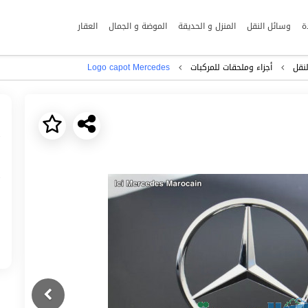
ة
وسائل النقل
المنزل و الحديقة
الموضة و الجمال
العقار
نقل
أجزاء وملحقات للمركبات
Logo capot Mercedes
Next