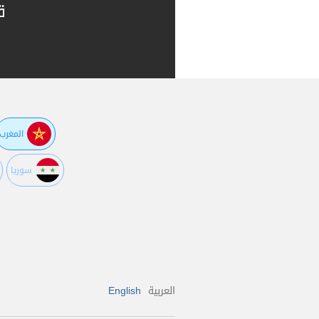
ق
المغرب
سوريا
العربية
English