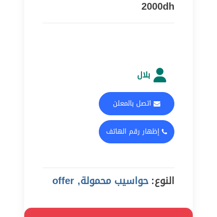
2000dh
بلال
اتصل بالمعلن
إظهار رقم الهاتف
النوع:
حواسيب محمولة, offer