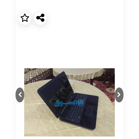
Next
Previous