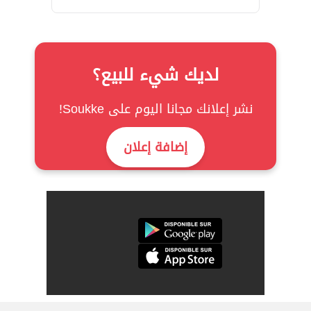
لديك شيء للبيع؟
نشر إعلانك مجانا اليوم على Soukke!
إضافة إعلان