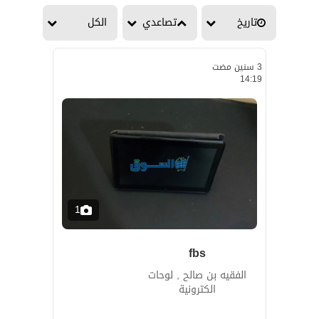
تاريخ
تصاعدي
الكل
3 سنين مضت
14:19
1
fbs
الفقيه بن صالح , لوحات
الكترونية